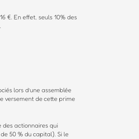
16 €. En effet, seuls 10% des
.
ociés lors d’une assemblée
 Le versement de cette prime
 des actionnaires qui
de 50 % du capital). Si le