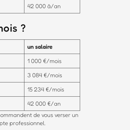
42 000 â/an
mois ?
un salaire
1 000 €/mois
3 084 €/mois
15 234 €/mois
42 000 €/an
recommandent de vous verser un
pte professionnel.