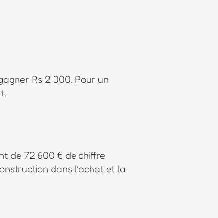
r gagner Rs 2 000. Pour un
t.
t de 72 600 € de chiffre
construction dans l’achat et la