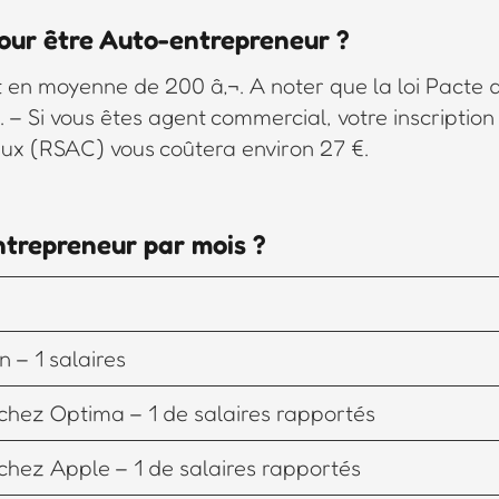
pour être Auto-entrepreneur ?
ont en moyenne de 200 â‚¬. A noter que la loi Pacte
. – Si vous êtes agent commercial, votre inscription
x (RSAC) vous coûtera environ 27 €.
entrepreneur par mois ?
 – 1 salaires
chez Optima – 1 de salaires rapportés
chez Apple – 1 de salaires rapportés