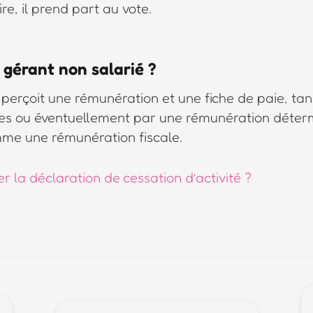
e, il prend part au vote.
gérant non salarié ?
perçoit une rémunération et une fiche de paie, tand
des ou éventuellement par une rémunération déte
mme une rémunération fiscale.
r la déclaration de cessation d’activité ?