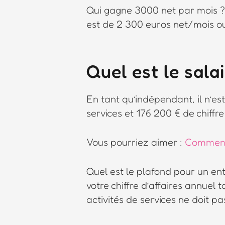
Qui gagne 3000 net par mois ? 
est de 2 300 euros net/mois ou
Quel est le sal
En tant qu’indépendant, il n’es
services et 176 200 € de chiffre
Vous pourriez aimer :
Comment 
Quel est le plafond pour un ent
votre chiffre d’affaires annuel 
activités de services ne doit p