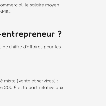
commercial, le salaire moyen
 SMIC.
-entrepreneur ?
de chiffre d’affaires pour les
 mixte (vente et services) :
76 200 € et la part relative aux