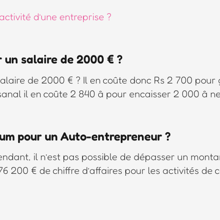
ctivité d’une entreprise ?
r un salaire de 2000 € ?
 salaire de 2000 € ? Il en coûte donc Rs 2 700 pou
nal il en coûte 2 840 â pour encaisser 2 000 â ne
mum pour un Auto-entrepreneur ?
ndant, il n’est pas possible de dépasser un montan
176 200 € de chiffre d’affaires pour les activités de 