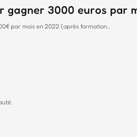
r gagner 3000 euros par m
00€ par mois en 2022 (après formation…
auté.