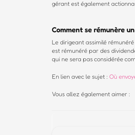
gérant est également actionnair
Comment se rémunère un 
Le dirigeant assimilé rémunéré 
est rémunéré par des dividen
qui ne sera pas considérée co
En lien avec le sujet :
Où envoye
Vous allez également aimer :