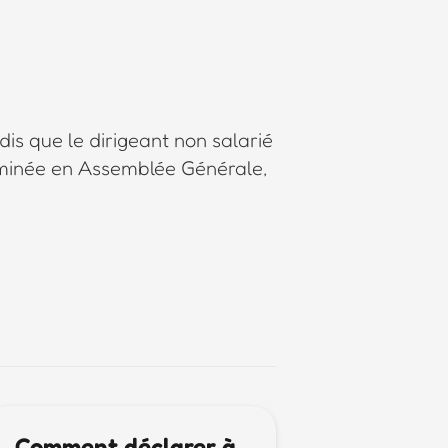
is que le dirigeant non salarié
rminée en Assemblée Générale,
Comment déclarer à