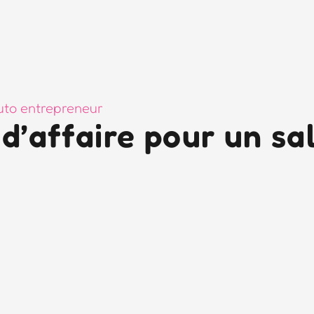
to entrepreneur
 d’affaire pour un sa