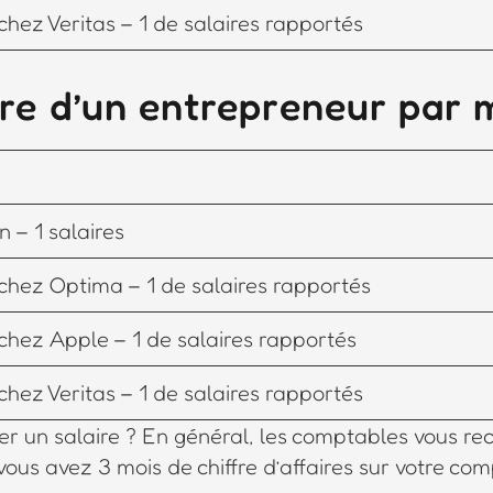
chez Veritas – 1 de salaires rapportés
ire d’un entrepreneur par 
 – 1 salaires
chez Optima – 1 de salaires rapportés
chez Apple – 1 de salaires rapportés
chez Veritas – 1 de salaires rapportés
ayer un salaire ? En général, les comptables vous 
ous avez 3 mois de chiffre d’affaires sur votre com