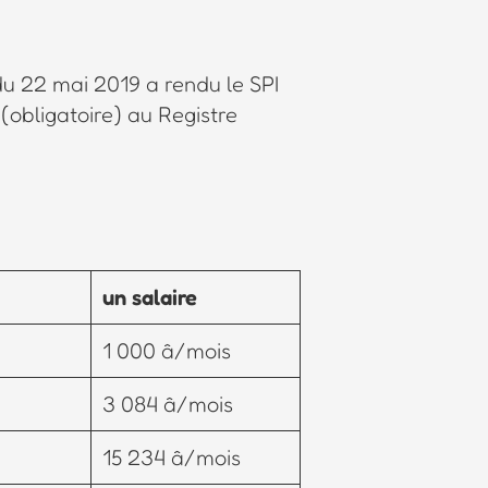
 du 22 mai 2019 a rendu le SPI
 (obligatoire) au Registre
un salaire
1 000 â/mois
3 084 â/mois
15 234 â/mois