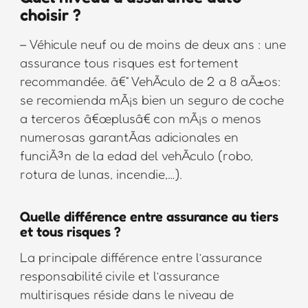
choisir ?
– Véhicule neuf ou de moins de deux ans : une
assurance tous risques est fortement
recommandée. â€“ VehÃculo de 2 a 8 aÃ±os:
se recomienda mÃ¡s bien un seguro de coche
a terceros â€œplusâ€ con mÃ¡s o menos
numerosas garantÃas adicionales en
funciÃ³n de la edad del vehÃculo (robo,
rotura de lunas, incendie,…).
Quelle différence entre assurance au tiers
et tous risques ?
La principale différence entre l’assurance
responsabilité civile et l’assurance
multirisques réside dans le niveau de