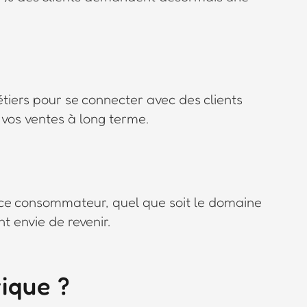
métiers pour se connecter avec des clients
r vos ventes à long terme.
rience consommateur, quel que soit le domaine
nt envie de revenir.
ique ?