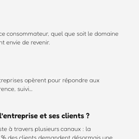
rience consommateur, quel que soit le domaine
nt envie de revenir.
 entreprises opèrent pour répondre aux
rence, suivi…
’entreprise et ses clients ?
te à travers plusieurs canaux : la
60 % des clients demandent désormais une