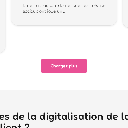
Il ne fait aucun doute que les médias
sociaux ont joué un…
Charger plus
 de la digitalisation de la
lient ?