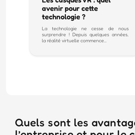
avenir pour cette
technologie ?
La technologie ne cesse de nous
surprendre ! Depuis quelques années,
la réalité virtuelle commence…
Quels sont les avantages
l’entreprise et pour le c