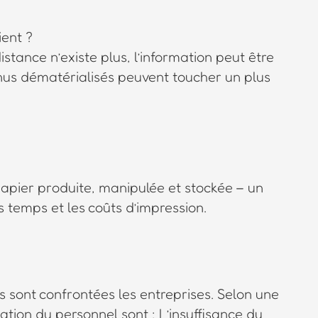
tance n’existe plus, l’information peut être
enus dématérialisés peuvent toucher un plus
apier produite, manipulée et stockée – un
s temps et les coûts d’impression.
s sont confrontées les entreprises. Selon une
isation du personnel sont : L’insuffisance du