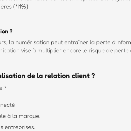
ières (41%)
ion ?
urs, la numérisation peut entraîner la perte d’infor
ication vise à multiplier encore le risque de perte
lisation de la relation client ?
s ?
nnecté
èle à la marque.
es entreprises.