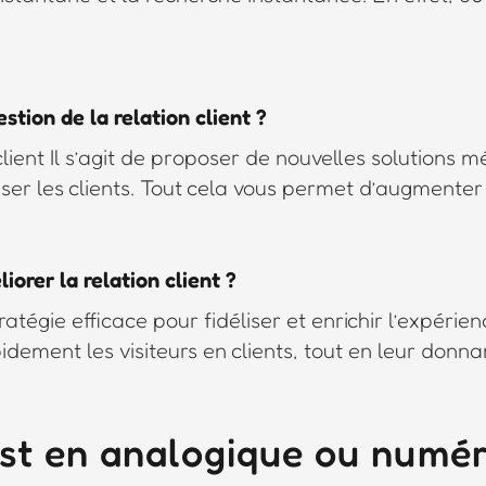
estion de la relation client ?
client Il s’agit de proposer de nouvelles solutions 
liser les clients. Tout cela vous permet d’augmente
orer la relation client ?
tratégie efficace pour fidéliser et enrichir l’expé
idement les visiteurs en clients, tout en leur donna
st en analogique ou numér