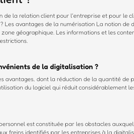
? Les avantages de la numérisation La notion de dis
par zone géographique. Les informations et les cont
strictions.
vénients de la digitalisation ?
s avantages, dont la réduction de la quantité de p
ilisation du logiciel qui réduit considérablement le
personnel est constituée par les obstacles auxquel
ux freins identifiés par les entreprises à la digital