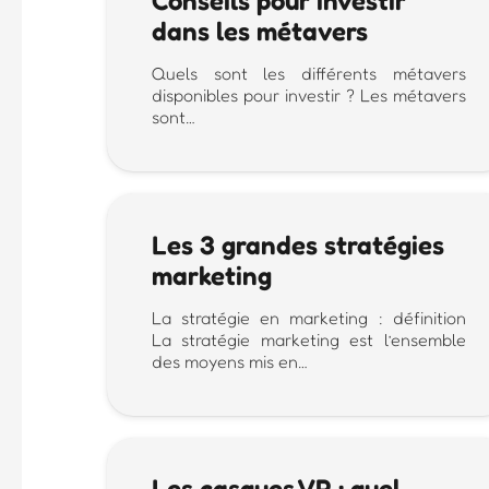
Conseils pour investir
dans les métavers
Quels sont les différents métavers
disponibles pour investir ? Les métavers
sont…
Les 3 grandes stratégies
marketing
La stratégie en marketing : définition
La stratégie marketing est l’ensemble
des moyens mis en…
Les casques VR : quel