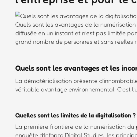
Quels sont les avantages de la numérisation 
diffusée en un instant et n’est pas limitée 
grand nombre de personnes et sans réelles re
Quels sont les avantages et les incon
La dématérialisation présente d’innombrable
véritable avantage environnemental. C’est l’ut
Quelles sont les limites de la digitalisation ?
La première frontière de la numérisation du 
enquête d’Infopro Digital Studies, les principa