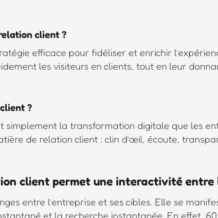
elation client ?
tratégie efficace pour fidéliser et enrichir l’expé
idement les visiteurs en clients, tout en leur donna
client ?
 tout simplement la transformation digitale que les
re de relation client : clin d’œil, écoute, transpa
ion client permet une interactivité entre l
es entre l’entreprise et ses cibles. Elle se manifes
instantané et la recherche instantanée. En effet, 