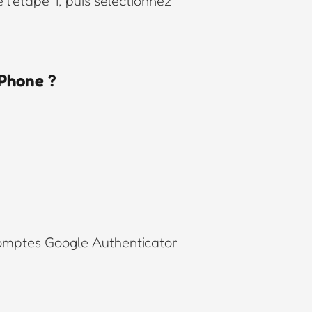
étape 1, puis sélectionnez
iPhone ?
comptes Google Authenticator