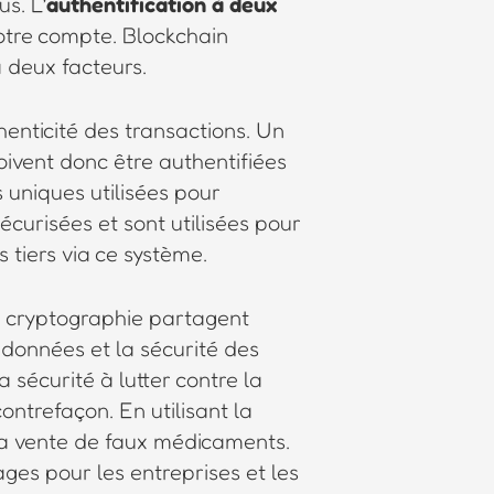
s. L’
authentification à deux
votre compte. Blockchain
à deux facteurs.
henticité des transactions. Un
oivent donc être authentifiées
 uniques utilisées pour
écurisées et sont utilisées pour
 tiers via ce système.
n cryptographie partagent
 données et la sécurité des
a sécurité à lutter contre la
ontrefaçon. En utilisant la
 la vente de faux médicaments.
es pour les entreprises et les