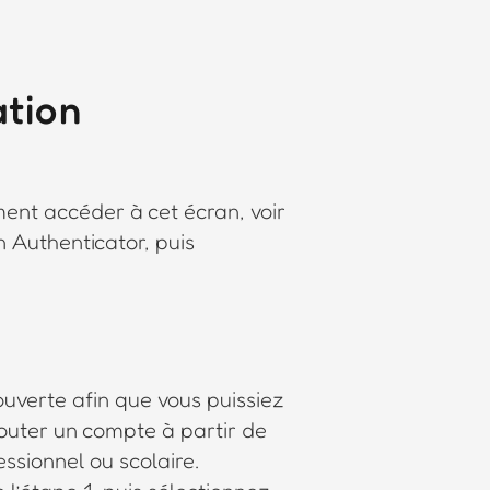
ation
ment accéder à cet écran, voir
n Authenticator, puis
uverte afin que vous puissiez
jouter un compte à partir de
ssionnel ou scolaire.