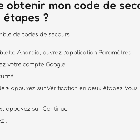
 obtenir mon code de seco
2 étapes ?
mble de codes de secours
blette Android, ouvrez l’application Paramètres.
ez votre compte Google.
urité.
e » appuyez sur Vérification en deux étapes. Vous
», appuyez sur Continuer .
z :