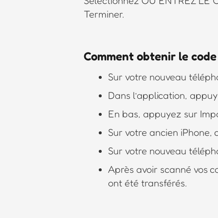
Sélectionnez OU ENTREZ LE CO
Terminer.
Comment obtenir le code 
Sur votre nouveau télépho
Dans l’application, app
En bas, appuyez sur Impo
Sur votre ancien iPhone, 
Sur votre nouveau téléph
Après avoir scanné vos c
ont été transférés.