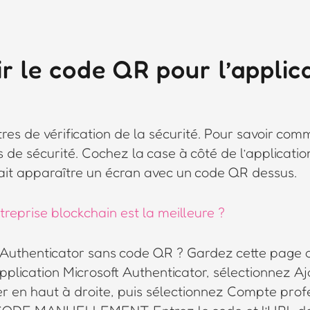
 le code QR pour l’applic
es de vérification de la sécurité. Pour savoir com
de sécurité. Cochez la case à côté de l’applicatio
fait apparaître un écran avec un code QR dessus.
treprise blockchain est la meilleure ?
Authenticator sans code QR ? Gardez cette page o
’application Microsoft Authenticator, sélectionnez A
ler en haut à droite, puis sélectionnez Compte profe