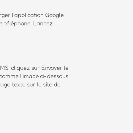
rger l’application Google
tre téléphone. Lancez
MS, cliquez sur Envoyer le
e comme l’image ci-dessous
age texte sur le site de