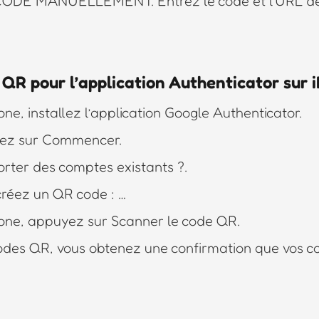
DE MANUELLEMENT. Entrez le code et l’URL de l’
QR pour l’application Authenticator sur 
ne, installez l’application Google Authenticator.
uyez sur Commencer.
rter des comptes existants ?.
créez un QR code : …
one, appuyez sur Scanner le code QR.
odes QR, vous obtenez une confirmation que vos 