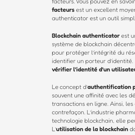
facteurs. Vous pouvez en savoir
facteurs
est un excellent moyen
authenticator est un outil simp
Blockchain authenticator
est u
système de blockchain décentral
pour protéger l’intégrité du ré
identifier un porteur d’identité
vérifier l’identité d’un utilisate
Le concept d’
authentification 
souvent une affinité avec les d
transactions en ligne. Ainsi, les
contrefaçon. L’industrie pharma
technologie blockchain, elle p
L’
utilisation de la blockchain
da