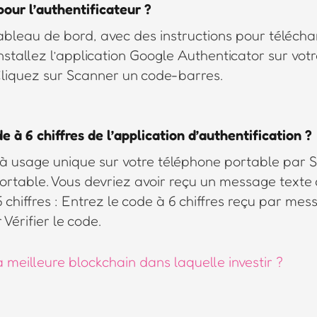
pour l’authentificateur ?
ableau de bord, avec des instructions pour télécha
nstallez l’application Google Authenticator sur vo
 Cliquez sur Scanner un code-barres.
 à 6 chiffres de l’application d’authentification ?
à usage unique sur votre téléphone portable par S
portable. Vous devriez avoir reçu un message text
 chiffres : Entrez le code à 6 chiffres reçu par mess
Vérifier le code.
a meilleure blockchain dans laquelle investir ?