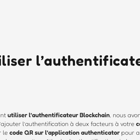
iser l’authentificat
ent
utiliser l’authentificateur Blockchain
, nous avon
ajouter l’authentification à deux facteurs à votre
c
r le
code QR sur l’application authenticator
pour ac