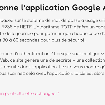
nne l’application Google 
st basée sur le système de mot de passe à usage u
6238 de l’IETF. L’algorithme TOTP génère un code d
le de la journée pour garantir que chaque code d’
s 30 à 60 secondes pour plus de sécurité.
tion d’authentification ? Lorsque vous configurez
Web, ce site génère une clé secrète – une collection
 ensuite dans l’application. Le site vous montre g
s scannez cela avec l’application, la clé est alors
in peut-elle être échangée ?