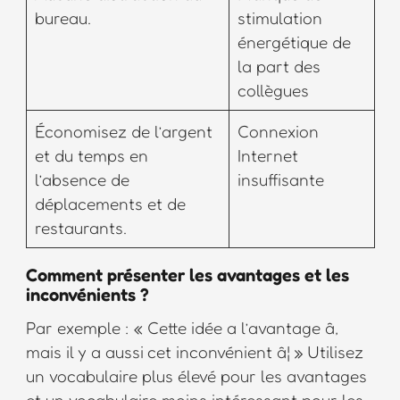
bureau.
stimulation
énergétique de
la part des
collègues
Économisez de l’argent
Connexion
et du temps en
Internet
l’absence de
insuffisante
déplacements et de
restaurants.
Comment présenter les avantages et les
inconvénients ?
Par exemple : « Cette idée a l’avantage â,
mais il y a aussi cet inconvénient â¦ » Utilisez
un vocabulaire plus élevé pour les avantages
et un vocabulaire moins intéressant pour les