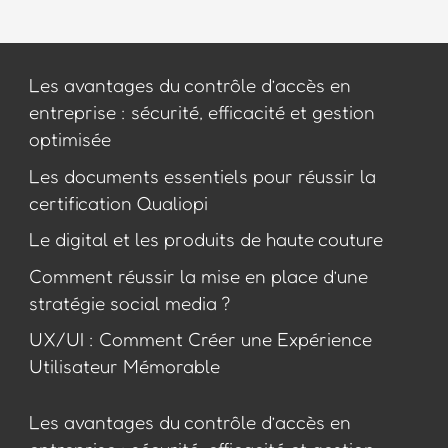
Les avantages du contrôle d’accès en
entreprise : sécurité, efficacité et gestion
optimisée
Les documents essentiels pour réussir la
certification Qualiopi
Le digital et les produits de haute couture
Comment réussir la mise en place d’une
stratégie social media ?
UX/UI : Comment Créer une Expérience
Utilisateur Mémorable
Les avantages du contrôle d’accès en