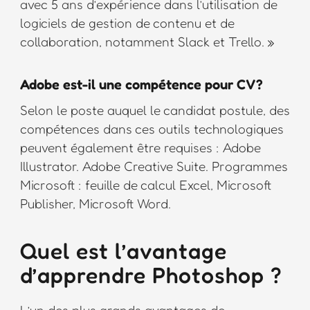
avec 5 ans d’expérience dans l’utilisation de
logiciels de gestion de contenu et de
collaboration, notamment Slack et Trello. »
Adobe est-il une compétence pour CV?
Selon le poste auquel le candidat postule, des
compétences dans ces outils technologiques
peuvent également être requises : Adobe
Illustrator. Adobe Creative Suite. Programmes
Microsoft : feuille de calcul Excel, Microsoft
Publisher, Microsoft Word.
Quel est l’avantage
d’apprendre Photoshop ?
L’un des plus grands avantages de